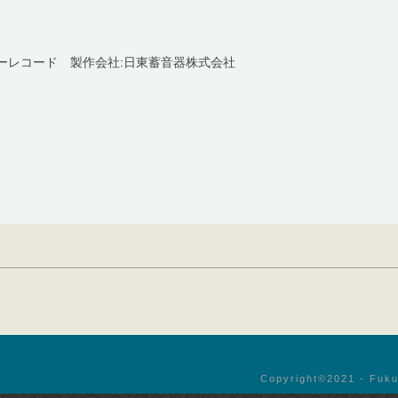
ーレコード 製作会社:日東蓄音器株式会社
Copyright©︎2021 - Fuku