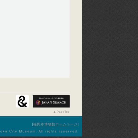
PageTop
福岡市博物館ホームページ
oka City Museum. All rights reserved.