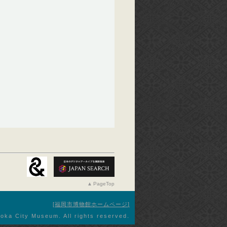
PageTop
福岡市博物館ホームページ
oka City Museum. All rights reserved.