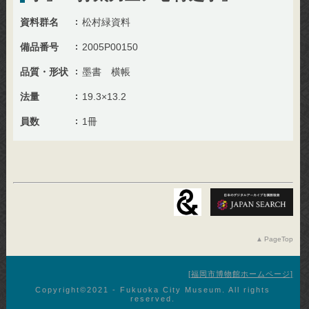
資料群名
松村緑資料
備品番号
2005P00150
品質・形状
墨書 横帳
法量
19.3×13.2
員数
1冊
PageTop
福岡市博物館ホームページ
Copyright©︎2021 - Fukuoka City Museum. All rights
reserved.