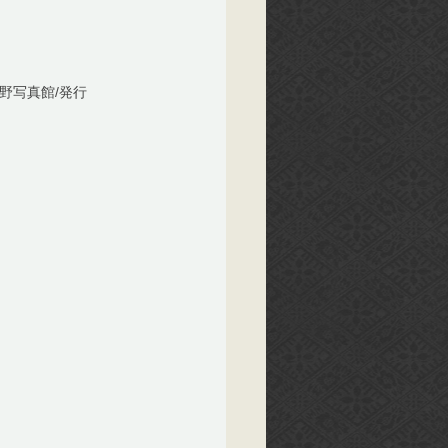
野写真館/発行