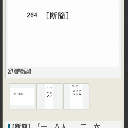
[断簡］「一 八人、 二 六