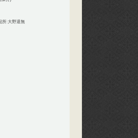
宛所:大野退無