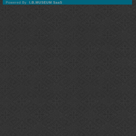
Powered By
I.B.MUSEUM SaaS