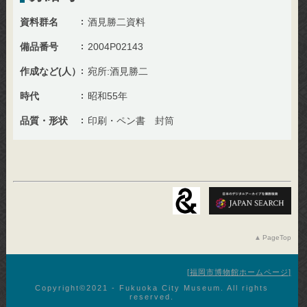
資料群名
酒見勝二資料
備品番号
2004P02143
作成など(人）
宛所:酒見勝二
時代
昭和55年
品質・形状
印刷・ペン書 封筒
PageTop
福岡市博物館ホームページ
Copyright©︎2021 - Fukuoka City Museum. All rights
reserved.