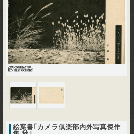
絵葉書｢カメラ倶楽部内外写真傑作
集 秋｣