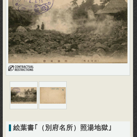
絵葉書｢（別府名所）照湯地獄｣