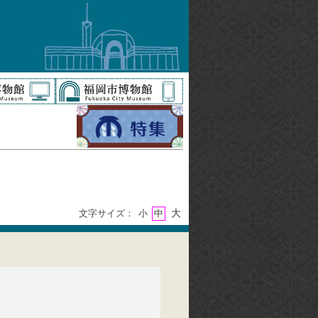
大
文字サイズ：
小
中