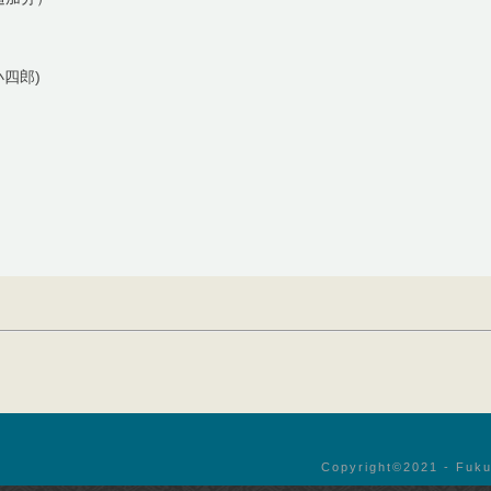
小四郎)
Copyright©︎2021 - Fuku