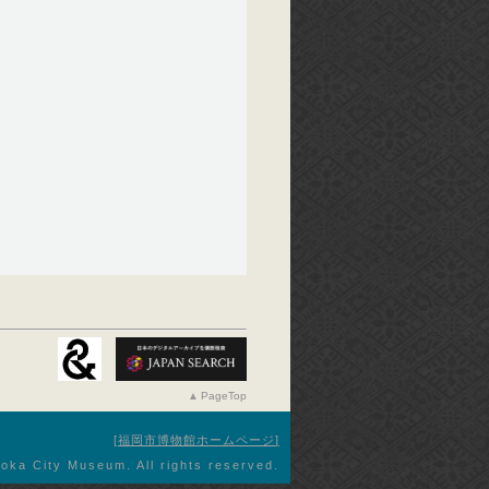
PageTop
福岡市博物館ホームページ
oka City Museum. All rights reserved.