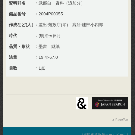
資料群名
武部自一資料（追加分）
備品番号
2004P00055
作成など(人）
差出:藩政庁(印) 宛所:建部小四郎
時代
(明治ヵ)6月
品質・形状
墨書 継紙
法量
19.4×67.0
員数
1点
PageTop
福岡市博物館ホームページ