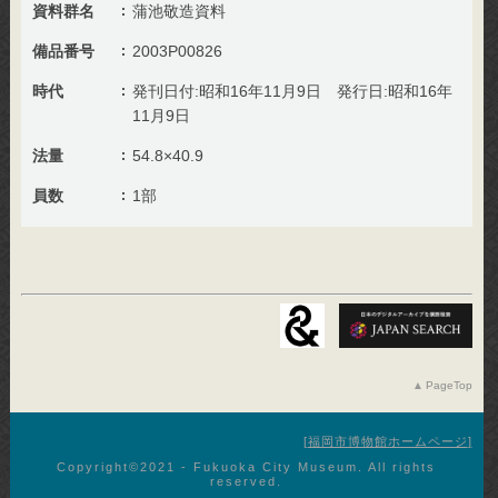
資料群名
蒲池敬造資料
備品番号
2003P00826
時代
発刊日付:昭和16年11月9日 発行日:昭和16年
11月9日
法量
54.8×40.9
員数
1部
PageTop
福岡市博物館ホームページ
Copyright©︎2021 - Fukuoka City Museum. All rights
reserved.