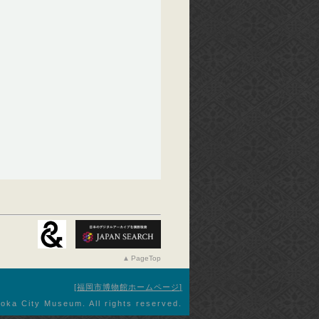
PageTop
福岡市博物館ホームページ
oka City Museum. All rights reserved.