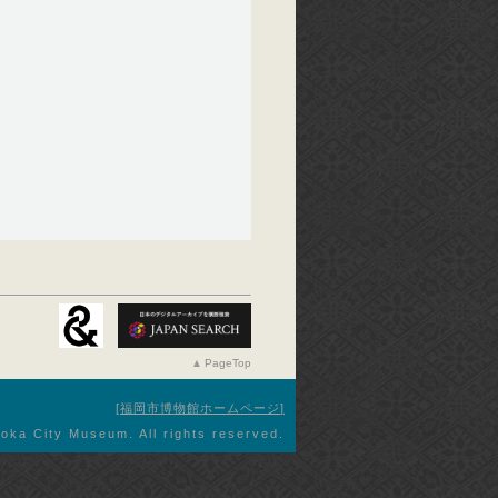
PageTop
福岡市博物館ホームページ
oka City Museum. All rights reserved.