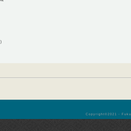
)
Copyright©︎2021 - Fuku