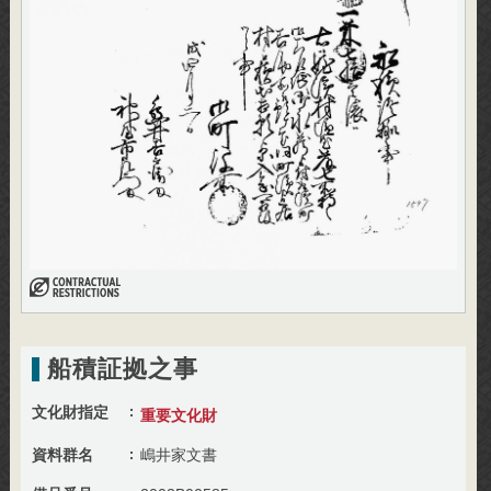
船積証拠之事
文化財指定
重要文化財
資料群名
嶋井家文書