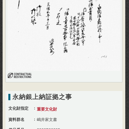
永納銀上納証拠之事
文化財指定
重要文化財
資料群名
嶋井家文書