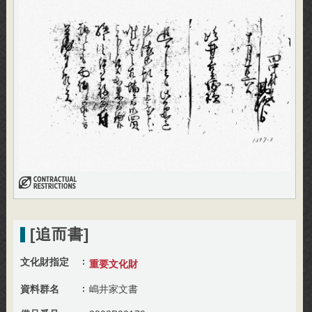
[追而書]
文化財指定
重要文化財
資料群名
嶋井家文書