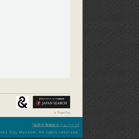
PageTop
福岡市博物館ホームページ
oka City Museum. All rights reserved.