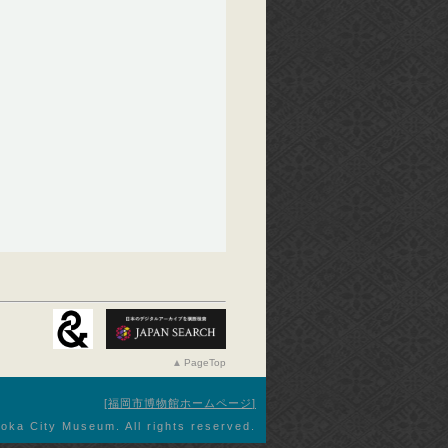
PageTop
福岡市博物館ホームページ
oka City Museum. All rights reserved.