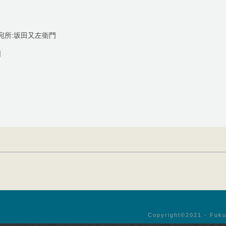
宛所:坂田又左衛門
日
Copyright©︎2021 - Fuku