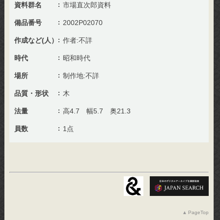
資料群名
市場直次郎資料
備品番号
2002P02070
作成など(人）
作者:不詳
時代
昭和時代
場所
制作地:不詳
品質・形状
木
法量
高4.7 幅5.7 奥21.3
員数
1点
PageTop