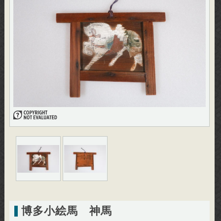
博多小絵馬 神馬