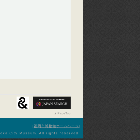
PageTop
福岡市博物館ホームページ
oka City Museum. All rights reserved.