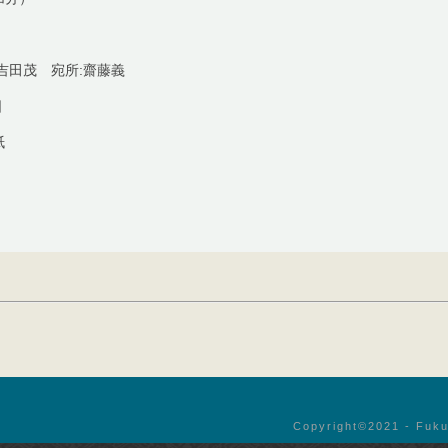
吉田茂 宛所:齋藤義
日
紙
Copyright©︎2021 - Fuku