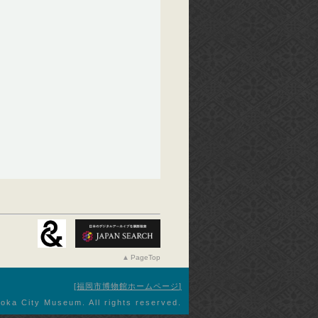
PageTop
福岡市博物館ホームページ
oka City Museum. All rights reserved.