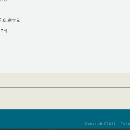
宛所:家大兄
17日
Copyright©︎2021 - Fuku