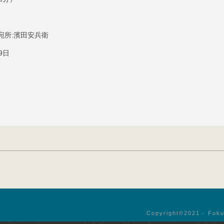
宛所:濱田安兵衛
9日
Copyright©︎2021 - Fuku