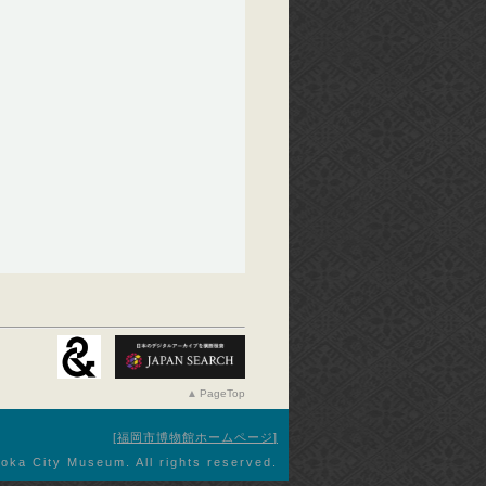
PageTop
福岡市博物館ホームページ
oka City Museum. All rights reserved.