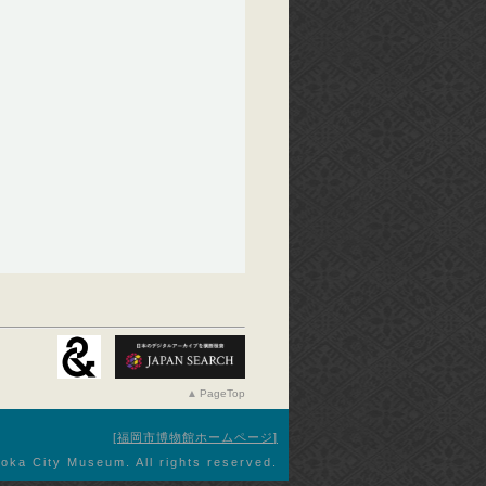
PageTop
福岡市博物館ホームページ
oka City Museum. All rights reserved.