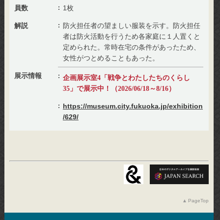
員数
1枚
解説
防火担任者の望ましい服装を示す。防火担任
者は防火活動を行うため各家庭に１人置くと
定められた。常時在宅の条件があったため、
女性がつとめることもあった。
展示情報
企画展示室4「戦争とわたしたちのくらし
35」で展示中！（2026/06/18～8/16）
https://museum.city.fukuoka.jp/exhibition
/629/
PageTop