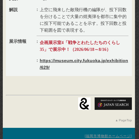
解説
上空に飛来した敵飛行機の編隊が、投下回数
を分けることで大量の焼夷弾を都市に集中的
に投下可能であることを示す。投下回数と投
下範囲を図で表現する。
展示情報
企画展示室4「戦争とわたしたちのくらし
35」で展示中！（2026/06/18～8/16）
https://museum.city.fukuoka.jp/exhibition
/629/
PageTop
福岡市博物館ホームページ