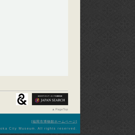
PageTop
福岡市博物館ホームページ
oka City Museum. All rights reserved.