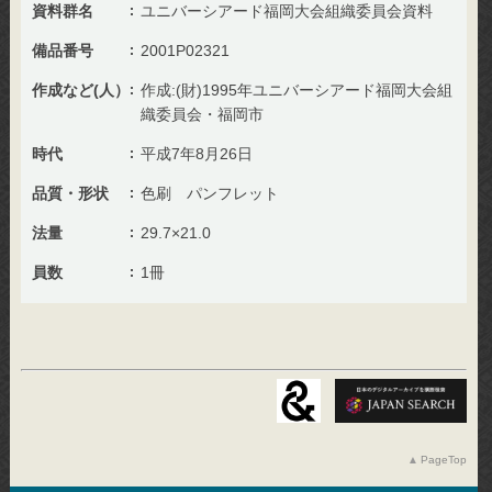
資料群名
ユニバーシアード福岡大会組織委員会資料
備品番号
2001P02321
作成など(人）
作成:(財)1995年ユニバーシアード福岡大会組
織委員会・福岡市
時代
平成7年8月26日
品質・形状
色刷 パンフレット
法量
29.7×21.0
員数
1冊
PageTop