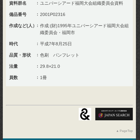
資料群名
ユニバーシアード福岡大会組織委員会資料
備品番号
2001P02316
作成など(人）
作成:(財)1995年ユニバーシアード福岡大会組
織委員会・福岡市
時代
平成7年8月25日
品質・形状
色刷 パンフレット
法量
29.8×21.0
員数
1冊
PageTop