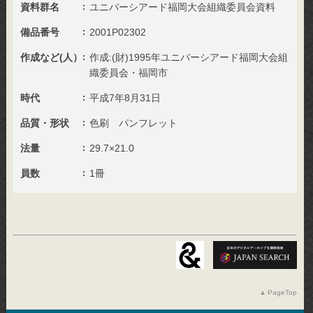
資料群名
ユニバーシアード福岡大会組織委員会資料
備品番号
2001P02302
作成など(人）
作成:(財)1995年ユニバーシアード福岡大会組
織委員会・福岡市
時代
平成7年8月31日
品質・形状
色刷 パンフレット
法量
29.7×21.0
員数
1冊
PageTop