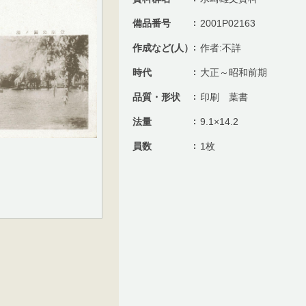
備品番号
2001P02163
作成など(人）
作者:不詳
時代
大正～昭和前期
品質・形状
印刷 葉書
法量
9.1×14.2
員数
1枚