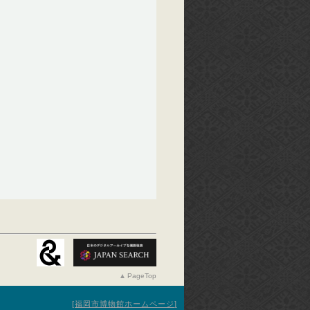
PageTop
福岡市博物館ホームページ