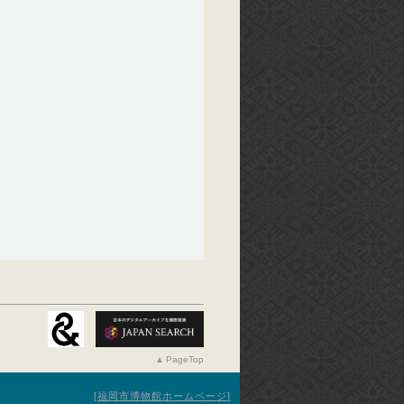
PageTop
福岡市博物館ホームページ