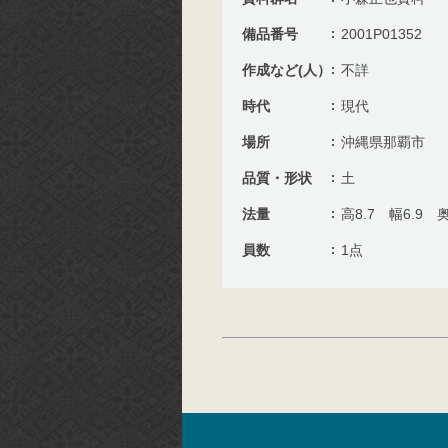
備品番号
2001P01352
作成など(人）
不詳
時代
現代
場所
沖縄県那覇市
品質・形状
土
法量
高8.7 幅6.9 奥
員数
1点