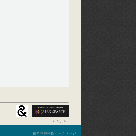
PageTop
福岡市博物館ホームページ