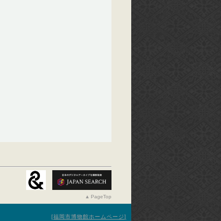
PageTop
福岡市博物館ホームページ