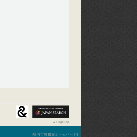
PageTop
福岡市博物館ホームページ