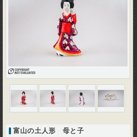
富山の土人形 母と子