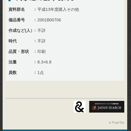
資料群名
平成13年度購入その他
備品番号
2001B00706
作成など(人）
不詳
時代
不詳
品質・形状
印刷
法量
8.3×6.8
員数
1点
PageTop