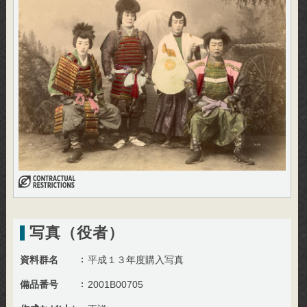
写真（役者）
資料群名
平成１３年度購入写真
備品番号
2001B00705