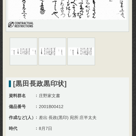
[黒田長政黒印状]
資料群名
庄野家文書
備品番号
2001B00412
作成など(人）
差出:長政(黒印) 宛所:庄半太夫
時代
8月7日