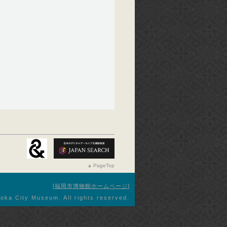
PageTop
福岡市博物館ホームページ
oka City Museum. All rights reserved.