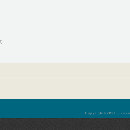
)
Copyright©︎2021 - Fuku