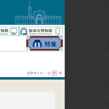
大
文字サイズ：
小
中