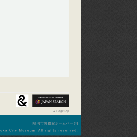
PageTop
福岡市博物館ホームページ
oka City Museum. All rights reserved.