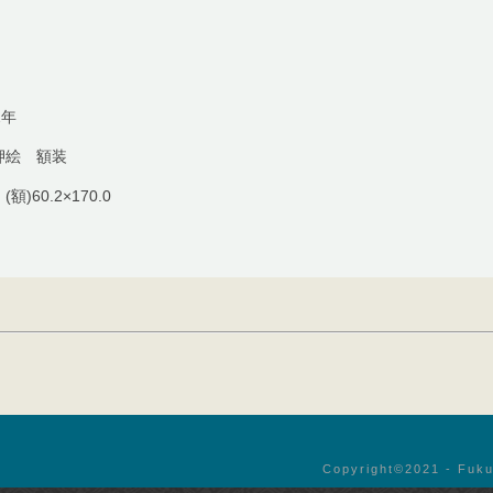
2年
押絵 額装
(額)60.2×170.0
Copyright©︎2021 - Fuku