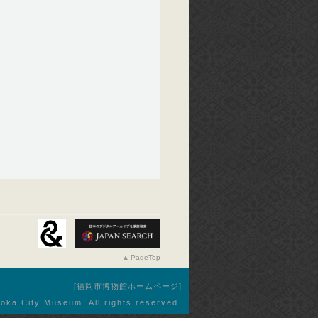
PageTop
福岡市博物館ホームページ
oka City Museum. All rights reserved.