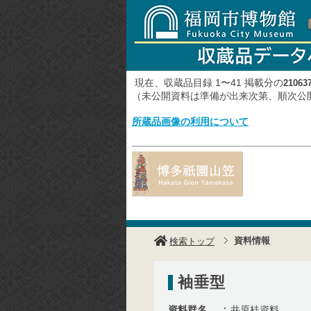
現在、収蔵品目録 1〜41 掲載分の
21063
（未公開資料は準備が出来次第、順次
所蔵品画像の利用について
資料情報
検索トップ
袖垂型
資料群名
井原桂資料