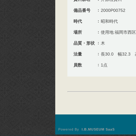
備品番号
2000P00752
時代
昭和時代
場所
使用地:福岡市西
品質・形状
木
法量
長30.0 幅32.3 
員数
1点
Powered By
I.B.MUSEUM SaaS