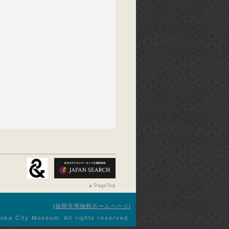
PageTop
福岡市博物館ホームページ
oka City Museum. All rights reserved.