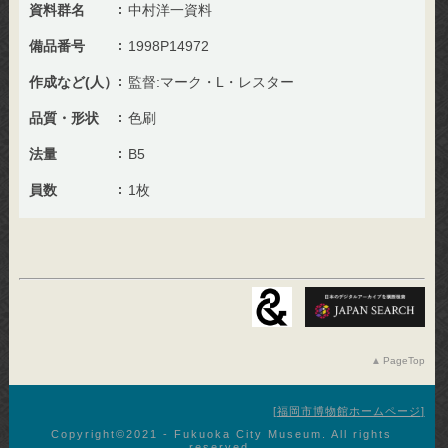
資料群名
中村洋一資料
備品番号
1998P14972
作成など(人）
監督:マーク・L・レスター
品質・形状
色刷
法量
B5
員数
1枚
PageTop
福岡市博物館ホームページ
Copyright©︎2021 - Fukuoka City Museum. All rights
reserved.