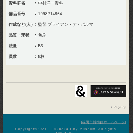
資料群名
中村洋一資料
備品番号
1998P14964
作成など(人）
監督:ブライアン・デ・パルマ
品質・形状
色刷
法量
B5
員数
8枚
PageTop
福岡市博物館ホームページ
Copyright©︎2021 - Fukuoka City Museum. All rights
reserved.