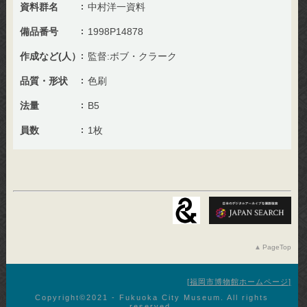
資料群名
中村洋一資料
備品番号
1998P14878
作成など(人）
監督:ボブ・クラーク
品質・形状
色刷
法量
B5
員数
1枚
PageTop
福岡市博物館ホームページ
Copyright©︎2021 - Fukuoka City Museum. All rights
reserved.