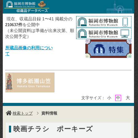
現在、収蔵品目録 1〜41 掲載分の
件
を公開中
210637
（未公開資料は準備が出来次第、順
次公開予定）
所蔵品画像の利用につい
て
大
文字サイズ：
小
中
検索トップ
資料情報
映画チラシ ポーキーズ