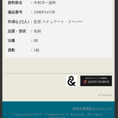
資料群名
中村洋一資料
備品番号
1998P14728
作成など(人）
監督:スチュアート・クーパー
品質・形状
色刷
法量
B5
員数
1枚
PageTop
福岡市博物館ホームページ
Copyright©︎2021 - Fukuoka City Museum. All rights
reserved.