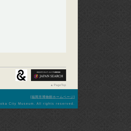
PageTop
福岡市博物館ホームページ
oka City Museum. All rights reserved.